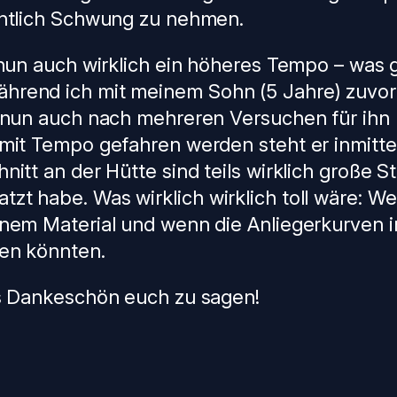
entlich Schwung zu nehmen.
r nun auch wirklich ein höheres Tempo – was 
hrend ich mit meinem Sohn (5 Jahre) zuvor
r nun auch nach mehreren Versuchen für ihn 
mit Tempo gefahren werden steht er inmitten
itt an der Hütte sind teils wirklich große St
t habe. Was wirklich wirklich toll wäre: We
inem Material und wenn die Anliegerkurven i
den könnten.
es Dankeschön euch zu sagen!