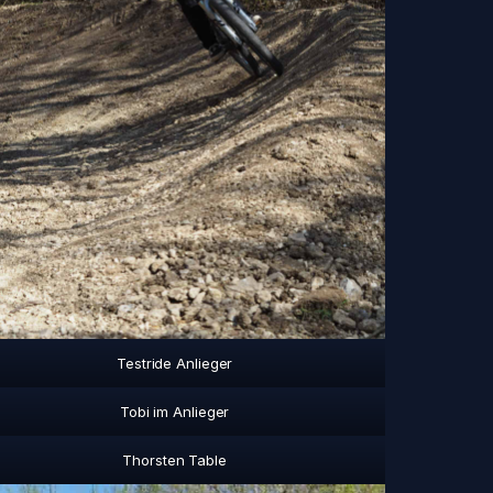
Testride Anlieger
Tobi im Anlieger
Thorsten Table