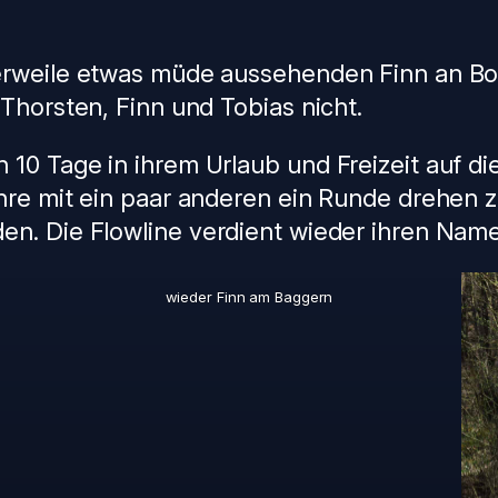
erweile etwas müde aussehenden Finn an Boar
Thorsten, Finn und Tobias nicht.
10 Tage in ihrem Urlaub und Freizeit auf die
hre mit ein paar anderen ein Runde drehen 
en. Die Flowline verdient wieder ihren Nam
wieder Finn am Baggern