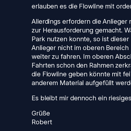
erlauben es die Flowline mit ord
Allerdings erfordern die Anliege
zur Herausforderung gemacht. Wä
Park nutzen konnte, so ist diese
Anlieger nicht im oberen Bereich 
weiter zu fahren. Im oberen Abschn
Fahrten schon den Rahmen zerkratz
die Flowline geben könnte mit fe
anderem Material aufgefüllt wer
Es bleibt mir dennoch ein riesig
Grüße
Robert