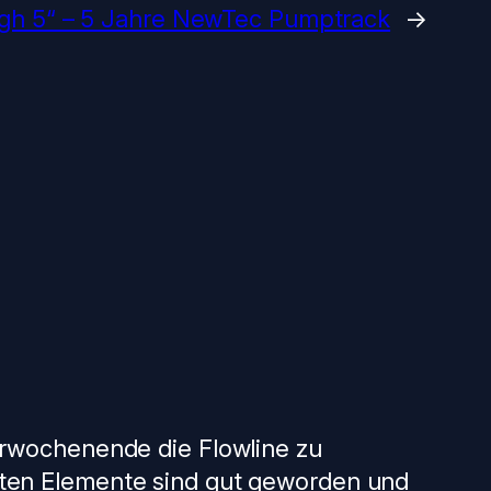
igh 5“ – 5 Jahre NewTec Pumptrack
→
erwochenende die Flowline zu
pten Elemente sind gut geworden und